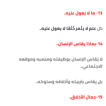
13- ما لا يعول عليه..
كل
علم لا يثمر خُلُقا
لا يعول عليه..
14-بماذا يقاس الإنسان..
لا يُقاس الإنسان بوظيفته ومنصبه وموقعه
الاجتماعي..
بل يقاس بتربيته وأخلاقه وسلوكه..
15-جمال الأخلاق..