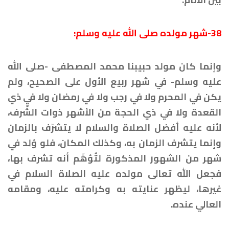
38-شهر مولده صلى الله عليه وسلم:
وإنما كان مولد حبيبنا محمد المصطفى -صلى الله
عليه وسلم- في شهر ربيع الأول على الصحيح، ولم
يكن في المحرم ولا في رجب ولا في رمضان ولا في ذي
القعدة ولا في ذي الحجة من الأشهر ذوات الشّرف،
لأنه عليه أفضل الصلاة والسلام لا يتشرّف بالزمان
وإنما يتشرف الزمان به، وكذلك المكان، فلو وُلِد في
شهر من الشهور المذكورة لتُوُهِّم أنه تشرف بها،
فجعل الله تعالى مولده عليه الصلاة السلام في
غيرها، ليظهر عنايته به وكرامته عليه، ومقامه
العالي عنده.