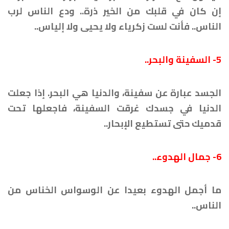
إن كان في قلبك من الخير ذرة.. ودع الناس لرب
الناس.. فأنت لست زكرياء ولا يحيى ولا إلياس..
5- السفينة والبحر..
الجسد عبارة عن سفينة، والدنيا هي البحر. إذا جعلت
الدنيا في جسدك غرقت السفينة، فاجعلها تحت
قدميك حتى تستطيع الإبحار..
6- جمال الهدوء..
ما أجمل الهدوء بعيدا عن الوسواس الخناس من
الناس..