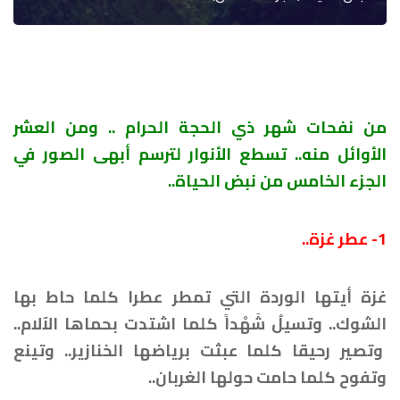
من نفحات شهر ذي الحجة الحرام .. ومن العشر
الأوائل منه.. تسطع الأنوار لترسم أبهى الصور في
الجزء الخامس من نبض الحياة..
1- عطر غزة..
غزة أيتها الوردة التي تمطر عطرا كلما حاط بها
الشوك.. وتسيلُ شَهْداً كلما اشتدت بحماها الآلام..
وتصير رحيقا كلما عبثت برياضها الخنازير.. وتينع
وتفوح كلما حامت حولها الغربان..