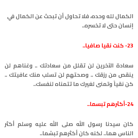
الكمال لله وحده، فلا تحاول أن تبحث عن الكمال في
إنسان حتى لا تخسره..
23- كنت نقيا صافيا..
سعادة الآخرين لن تقلل من سعادتك .. وغناهم لن
ينقص من رزقك .. وصحتهم لن تسلب منك عافيتك ..
كن نقياً وتمنى لغيرك ما تتمناه لنفسك..
24-أكثرهم تبسما..
كان سيدنا رسول الله صلى الله عليه وسلم أكثر
الناس هما.. لكنه كان أكثرهم تبسّما..