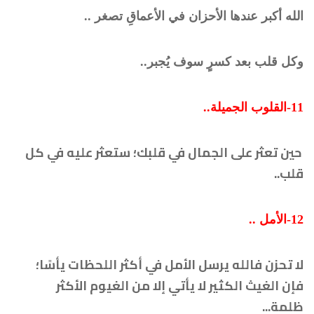
الله أكبر عندها الأحزان في الأعماقِ تصغر ..
وكل قلب بعد كسرٍ سوف يُجبر..
11-القلوب الجميلة..
حين تعثر على الجمال في قلبك؛ ستعثر عليه في كل
قلب..
12-الأمل ..
لا تحزن فالله يرسل الأمل في أكثر اللحظات يأسًا؛
فإن الغيث الكثير لا يأتي إلا من الغيوم الأكثر
ظلمة...