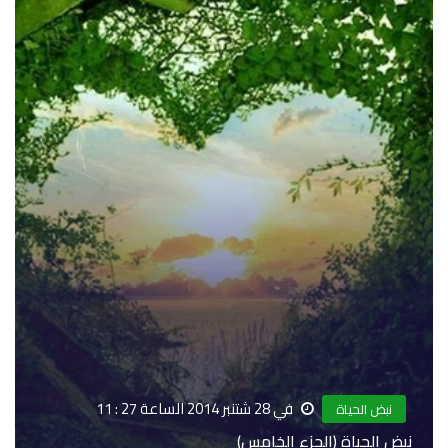
في 28 شتنبر 2014 الساعة 27 : 11
نبض الحياة
نبض الحياة (الجزء الخامس)