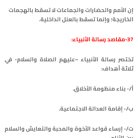
إن الأمم والحضارات والجماعات لا تسقط بالهجمات
الخاريجة؛ وإنما تسقط بالعلل الداخلية.
37-مقاصد رسالة الأنبياء:
تختصر رسالة الأنبياء –عليهم الصلاة والسلام- في
ثلاثة أهداف:
أ/- بناء منظومة الأخلاق.
ب/- إقامة العدالة الاجتماعية.
ت/- إرساء قواعد الأخوة والمحبة والتعايش والسلام
بين الأنام.