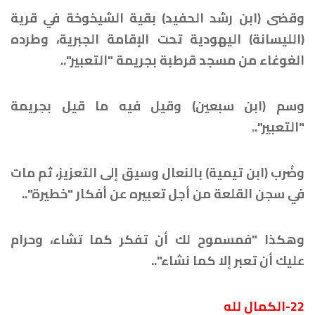
وقضى (ابن رشد الحفيد) بقية الشيخوخة في قرية
(الليسانة) اليهودية تحت الإقامة الجبرية، وطرده
الغوغاء من مسجد قرطبة بجريمة "التعبير"..
وسم (ابن سبعين) وقيل فيه ما قيل بجريمة
"التعبير"..
وضُرب (ابن تيمية) بالنعال وسيق إلى التعزيز، ثم مات
في سجن القلعة من أجل تعبيره عن أفكار "خطيرة"..
وهكذا "فمسموح لك أن تفكر كما تشاء، وحرام
عليك أن تعبر إلا كما نشاء"..
22-
الكمال لله