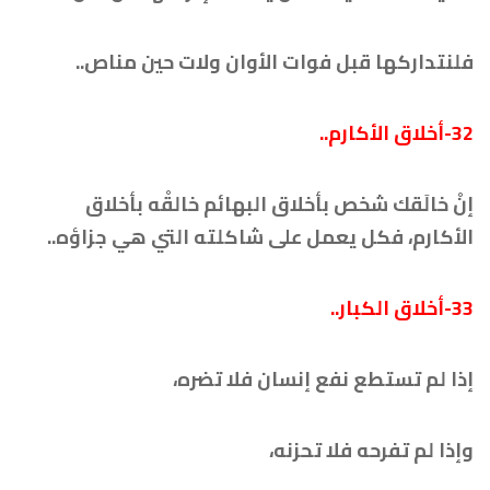
فلنتداركها قبل فوات الأوان ولات حين مناص..
32-أخلاق الأكارم..
إنْ خالَقك شخص بأخلاق البهائم خالقْه بأخلاق
الأكارم، فكل يعمل على شاكلته التي هي جزاؤه..
33-أخلاق الكبار..
إذا لم تستطع نفع إنسان فلا تضره،
وإذا لم تفرحه فلا تحزنه،