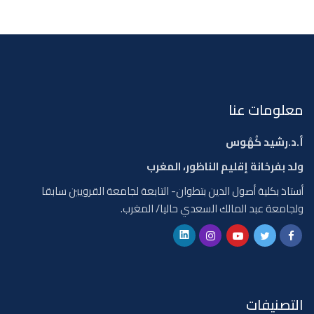
معلومات عنا
أ.د.رشيد كُهُوس
ولد بفرخانة إقليم الناظور، المغرب
أستاذ بكلية أصول الدين بتطوان- التابعة لجامعة القرويين سابقا
ولجامعة عبد المالك السعدي حاليا/ المغرب.
التصنيفات