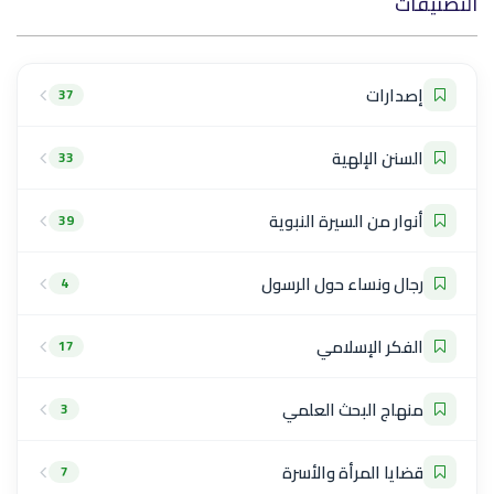
التصنيفات
إصدارات
37
السنن الإلهية
33
أنوار من السيرة النبوية
39
رجال ونساء حول الرسول
4
الفكر الإسلامي
17
منهاج البحث العلمي
3
قضايا المرأة والأسرة
7