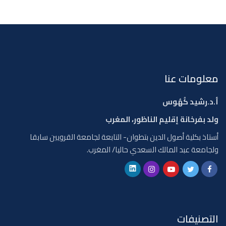
معلومات عنا
أ.د.رشيد كُهُوس
ولد بفرخانة إقليم الناظور، المغرب
أستاذ بكلية أصول الدين بتطوان- التابعة لجامعة القرويين سابقا
ولجامعة عبد المالك السعدي حاليا/ المغرب.
التصنيفات