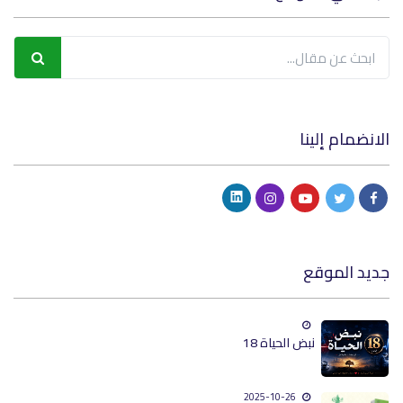
الانضمام إلينا
جديد الموقع
نبض الحياة 18
2025-10-26