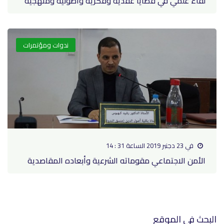
لقاء علمي في قضايا عقدية وفكرية وأصولية ومنهجية
ندوات ومؤتمرات
في 23 دجنبر 2019 الساعة 31 : 14
الأمن الاجتماعي مقوماته الشرعية وأبعاده المقاصدية
البحث في الموقع