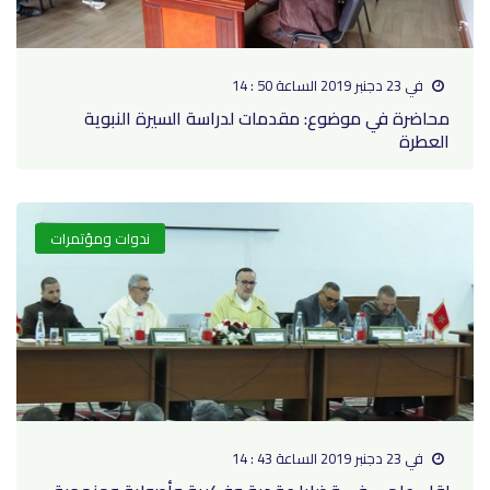
في 23 دجنبر 2019 الساعة 50 : 14
محاضرة في موضوع: مقدمات لدراسة السيرة النبوية
العطرة
ندوات ومؤتمرات
في 23 دجنبر 2019 الساعة 43 : 14