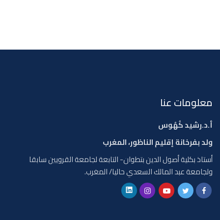
معلومات عنا
أ.د.رشيد كُهُوس
ولد بفرخانة إقليم الناظور، المغرب
أستاذ بكلية أصول الدين بتطوان- التابعة لجامعة القرويين سابقا
ولجامعة عبد المالك السعدي حاليا/ المغرب.