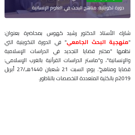
دورة تكوينية: مناهج البحث في العلوم الإنسانية
شارك الأستاذ الدكتور رشيد كهوس بمحاضرة بعنوان:
"
منهجية البحث الجامعي
" في الدورة التكوينية التي
نظمها "مختبر قضايا التجديد في الدراسات الإسلامية
والإنسانية"، و"ماستر الدراسات القرآنية بالغرب الإسلامي:
قضايا ومناهج". يوم: السبت 21 شعبان 1440هـ/27 أبريل
2019م بالكلية المتعددة التخصصات بالناظور.