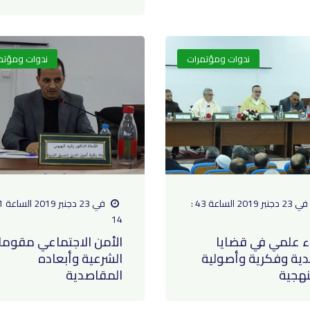
ندوات ومؤتمرات
ندوات ومؤتم
في 23 دجنبر 2019 الساعة 43 :
14
ء علمي في قضايا
الأمن الاجتماعي مقوما
ية وفكرية وأصولية
الشرعية وأبعاده
هجية
المقاصدية