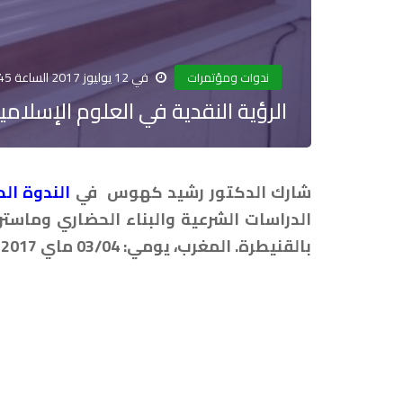
في 12 يوليوز 2017 الساعة 45 : 14
ندوات ومؤتمرات
الرؤية النقدية في العلوم الإسلامي
شارك الدكتور رشيد كهوس في
الندوة الد
الدراسات الشرعية والبناء الحضاري وماستر
بالقنيطرة. المغرب، يومي: 03/04 ماي 2017م.