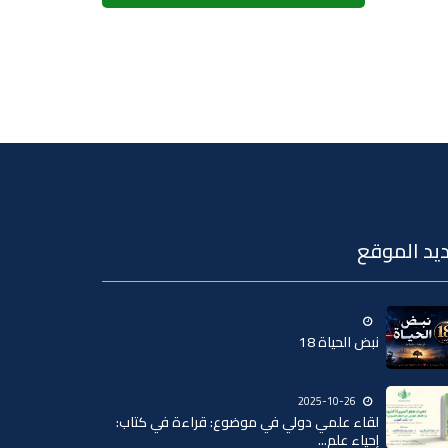
يد الموقع
نبض الحياة 18
2025-10-26
لقاء علمي دولي في موضوع: قراءة في كتاب:
إحياء علم...