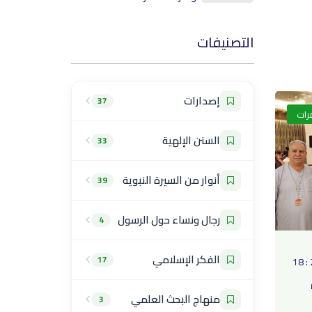
التصنيفات
إصدارات
37
رات
السنن الإلهية
33
أنوار من السيرة النبوية
39
رجال ونساء حول الرسول
4
الفكر الإسلامي
17
منهاج البحث العلمي
3