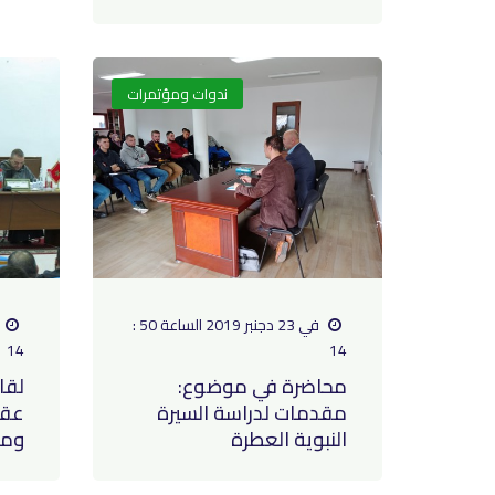
ندوات ومؤتمرات
في 23 دجنبر 2019 الساعة 50 :
14
14
محاضرة في موضوع:
لقا
مقدمات لدراسة السيرة
عقد
النبوية العطرة
ومن