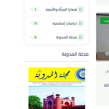
قضايا المرأة والأسرة
7
رات
دراسات إسلامية
21
مجلة المدونة
6
مجلة المدونة
في 23 دجنبر 2019 الساعة 31 :
ته