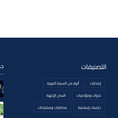
التصنيفات
جد
إصدارات
أنوار من السيرة النبوية
ندوات ومؤتمرات
السنن الإلهية
دراسات إسلامية
محاضرات ومشاركات