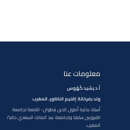
معلومات عنا
أ.د.رشيد كُهُوس
ولد بفرخانة إقليم الناظور، المغرب
أستاذ بكلية أصول الدين بتطوان- التابعة لجامعة
القرويين سابقا ولجامعة عبد المالك السعدي حاليا/
المغرب.