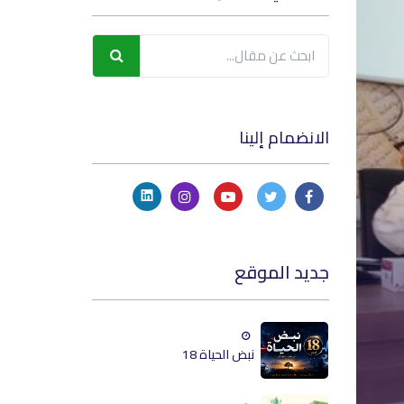
الانضمام إلينا
جديد الموقع
نبض الحياة 18