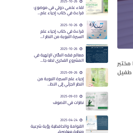
2025-10-26
لقاء علمي دولي في موضوع:
قراءة في كتاب: إحياء علم...
2025-10-26
قراءة في كتاب: إحياء علم
السيرة النبوية من النظر ا...
2025-10-26
معالم فقه السُّنن الإلهية في
المشروع الفكري لطه جا...
مختبر
 طفيل
2025-09-26
إحياء علم السيرة النبوية من
النظر الجزئي إلى النظ...
2025-09-03
نظرات في التصوف
2025-04-24
القوامة والحافظية رؤية شرعية
ونظرة معاصرة،