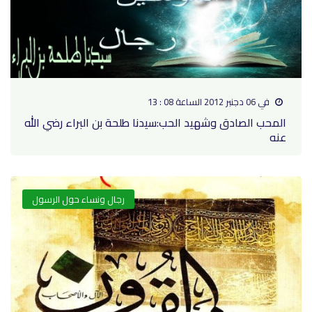
في 06 دجنبر 2012 الساعة 08 : 13
المحب الصادق وشهيد الحب:سيدنا طلحة بن البراء رضي الله
عنه
رجال ونساء حول الرسول