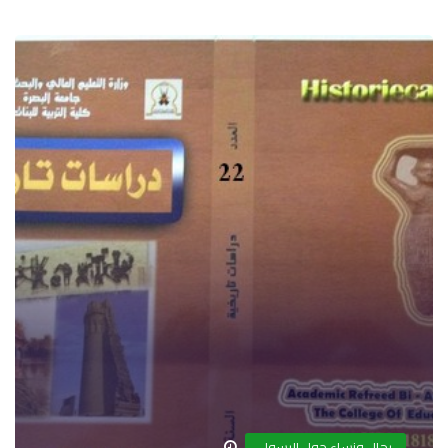
رجال ونساء حول الرسول