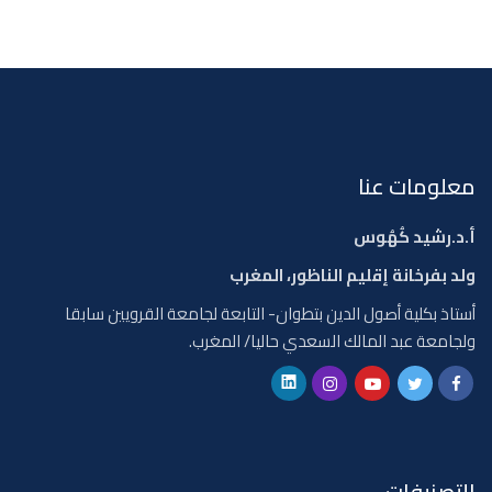
معلومات عنا
أ.د.رشيد كُهُوس
ولد بفرخانة إقليم الناظور، المغرب
أستاذ بكلية أصول الدين بتطوان- التابعة لجامعة القرويين سابقا
ولجامعة عبد المالك السعدي حاليا/ المغرب.
التصنيفات