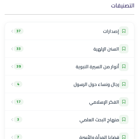
التصنيفات
إصدارات
37
السنن الإلهية
33
أنوار من السيرة النبوية
39
رجال ونساء حول الرسول
4
الفكر الإسلامي
17
منهاج البحث العلمي
3
قضايا المرأة والأسرة
7