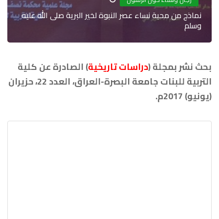
نماذج من محبة نساء عصر النبوة لخير البرية صلى الله عليه
وسلم
بحث نشر بمجلة (
دراسات تاريخية
) الصادرة عن كلية
التربية للبنات جامعة البصرة-العراق، العدد 22، حزيران
(يونيو) 2017م.