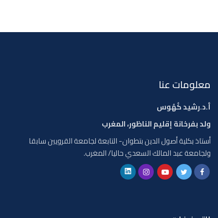
معلومات عنا
أ.د.رشيد كُهُوس
ولد بفرخانة إقليم الناظور، المغرب
أستاذ بكلية أصول الدين بتطوان- التابعة لجامعة القرويين سابقا
ولجامعة عبد المالك السعدي حاليا/ المغرب.