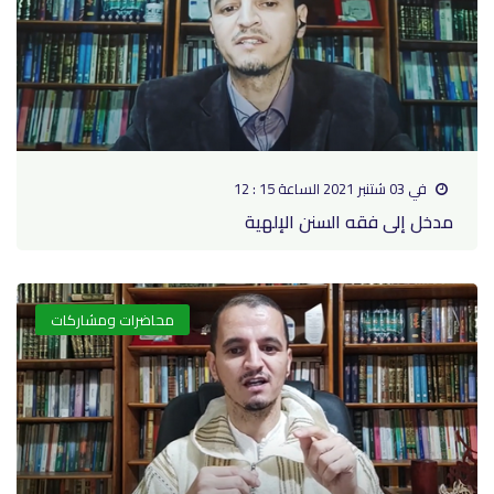
في 03 شتنبر 2021 الساعة 15 : 12
مدخل إلى فقه السنن الإلهية
محاضرات ومشاركات