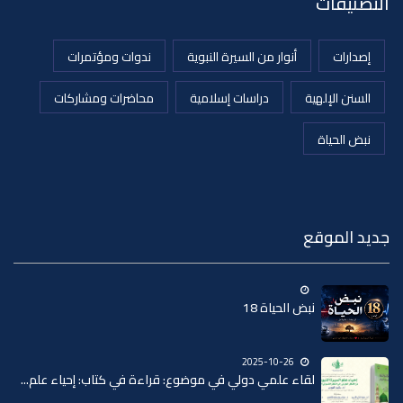
التصنيفات
إصدارات
أنوار من السيرة النبوية
ندوات ومؤتمرات
السنن الإلهية
دراسات إسلامية
محاضرات ومشاركات
نبض الحياة
جديد الموقع
نبض الحياة 18
2025-10-26
لقاء علمي دولي في موضوع: قراءة في كتاب: إحياء علم...