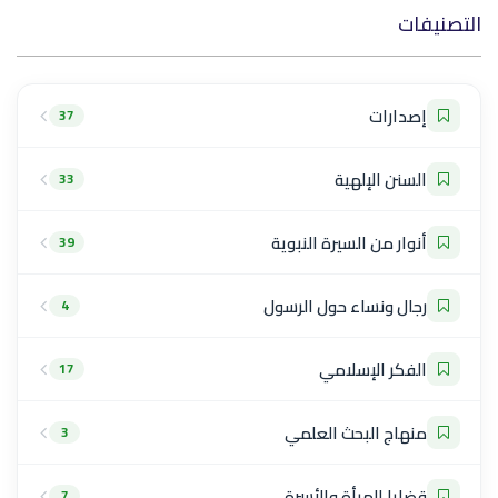
التصنيفات
إصدارات
37
السنن الإلهية
33
أنوار من السيرة النبوية
39
رجال ونساء حول الرسول
4
الفكر الإسلامي
17
منهاج البحث العلمي
3
قضايا المرأة والأسرة
7