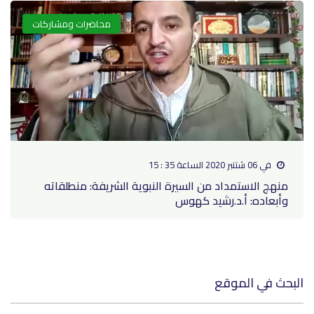
محاضرات ومشاركات
في 06 شتنبر 2020 الساعة 35 : 15
منهج الاستمداد من السيرة النبوية الشريفة: منطلقاته
وأبعاده: أ.د.رشيد كهوس
البحث في الموقع