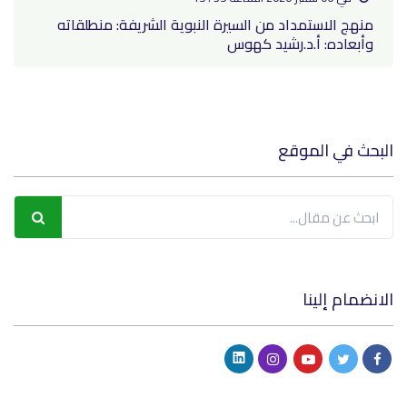
منهج الاستمداد من السيرة النبوية الشريفة: منطلقاته
وأبعاده: أ.د.رشيد كهوس
البحث في الموقع
الانضمام إلينا