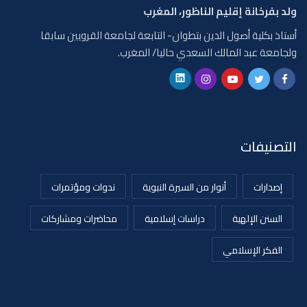
ولد بفرخانة إقليم الناظور، المغرب
أستاذ بكلية أصول الدين بتطوان- التابعة لجامعة القرويين سابقا
ولجامعة عبد المالك السعدي حاليا/ المغرب.
التصنيفات
إصدارات
أنوار من السيرة النبوية
ندوات ومؤتمرات
السنن الإلهية
دراسات إسلامية
محاضرات ومشاركات
الفكر الإسلامي