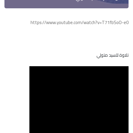
https://www.youtube.com/watch?v=T71fbSoO-e0
تلاوة للسيد متولي