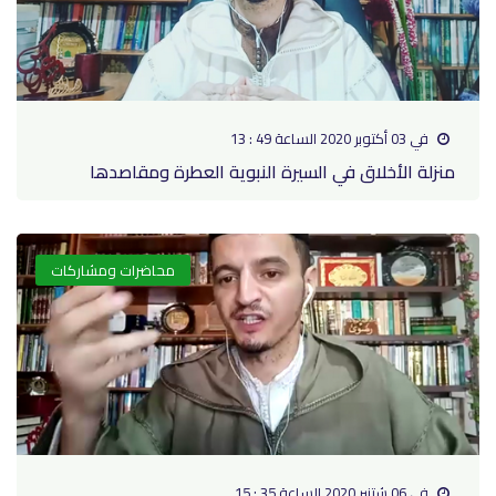
في 03 أكتوبر 2020 الساعة 49 : 13
منزلة الأخلاق في السيرة النبوية العطرة ومقاصدها
محاضرات ومشاركات
في 06 شتنبر 2020 الساعة 35 : 15