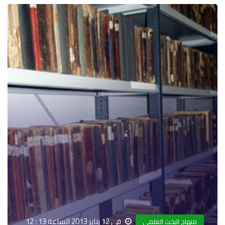
في 12 يناير 2013 الساعة 13 : 12
منهاج البحث العلمي