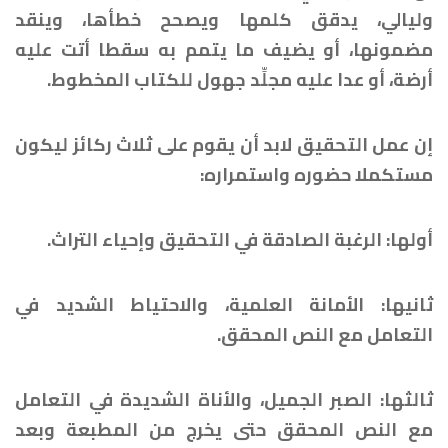
وليالي، يدقق كلمها ويصحح خطأها، وينقد
مضمونها، أو يضيف ما يتمم به سقطا أتت عليه
أرضة، أو عدا عليه مجلِّد جهول للكتاب المخطوط.
إن عمل التحقيق لابد أن يقوم على ثلاث ركائز ليكون
مستكملا حضوره واستمراره:
أولها: الرغبة الصادقة في التحقيق وإحياء التراث.
ثانيها: الأمانة العلمية، والاحتياط الشديد في
التعامل مع النص المحقق.
ثالثها: الصبر الجميل، والأناة الشديدة في التعامل
مع النص المحقق حتى يخرج من المطبعة وبعد