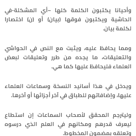
وأحيانا يكتبون الكلمة كلها –أي المشكلة-في
الحاشية ويكتبون فوقها (بيان) أو (ن) اختصارا
لكلمة بيان.
ومما يحافظ عليه، ويثبت مع النص في الحواشي
والتعليقات، ما يجده من طرر وتعليقات لبعض
العلماء فليحافظ عليها كما هي.
ويدخل في هذا أسانيد النسخة وسماعات العلماء
عليها، وإضافاتهم للطباق في آخر أجزائها أو آخرها.
وليترجم المحقق لأصحاب السماعات إن استطاع
ليعرف قدرهم ومكانهم في العلم الذي درسوه
وتعلقه بمضمون المخطوط.