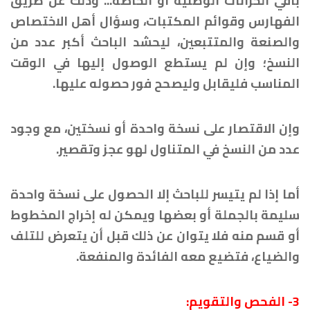
باقي الخزانات الوطنية أو الخاصة... وذلك عن طريق
الفهارس وقوائم المكتبات، وسؤال أهل الاختصاص
والصنعة والمتتبعين، ليحشد الباحث أكبر عدد من
النسخ؛ وإن لم يستطع الوصول إليها في الوقت
المناسب فليقابل وليصحح فور حصوله عليها.
وإن الاقتصار على نسخة واحدة أو نسختين، مع وجود
عدد من النسخ في المتناول لهو عجز وتقصير.
أما إذا لم يتيسر للباحث إلا الحصول على نسخة واحدة
سليمة بالجملة أو بعضها ويمكن له إخراج المخطوط
أو قسم منه فلا يتوان عن ذلك قبل أن يتعرض للتلف
والضياع، فتضيع معه الفائدة والمنفعة.
3- الفحص والتقويم: