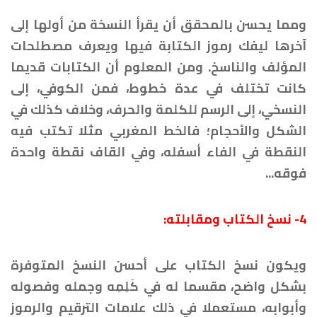
ومما يحسن بالمحقق أن يقرأ النسخة من أولها إلى
آخرها ليفك رموز الكتابة فيها ويعرف مصطلحات
المؤلف والناسخ. ومن المعلوم أن الكتابات قديما
كانت تختلف في عدة خطوط، فمن الكوفي، إلى
النسخي، إلى الرسم للكلمة والحرف، وخلاف كذلك في
الشكل والأحجام؛ فالخط المغربي مثلا تكتب فيه
النقطة في الفاء أسفله، وفي القاف نقطة واحدة
فوقه...
4- نسخ الكتاب ومقابلته:
ويكون نسخ الكتاب على أحسن النسخ المتوفرة
بشكل واضح، مقسما له في كَلِمِه وجمله وفصوله
وأبوابه، مستعملا في ذلك علامات الترقيم والرموز