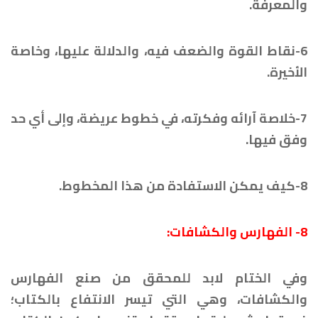
والمعرفة.
6-نقاط القوة والضعف فيه، والدلالة عليها، وخاصة
الأخيرة.
7-خلاصة آرائه وفكرته، في خطوط عريضة، وإلى أي حد
وفق فيها.
8-كيف يمكن الاستفادة من هذا المخطوط.
8- الفهارس والكشافات:
وفي الختام لابد للمحقق من صنع الفهارس
والكشافات، وهي التي تيسر الانتفاع بالكتاب؛