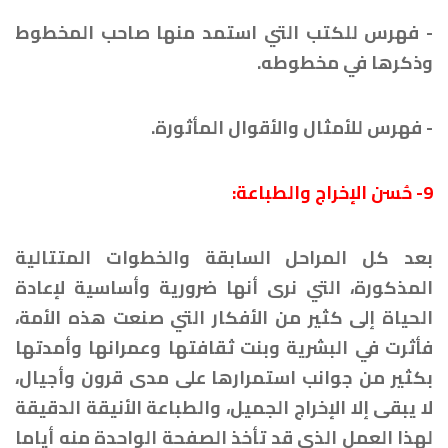
- فهرس للكتب التي استمد منها صاحب المخطوط
وذكرها في مخطوطه.
- فهرس للأمثال والأقوال المأثورة.
9- حُسن الإخراج والطباعة:
بعد كل المراحل السابقة والخطوات المتتالية
المذكورة، التي نرى أنها ضرورية وأساسية لإعادة
الحياة إلى كثير من الأفكار التي صنعت هذه الأمة،
فأثرت في البشرية وبنت ثقافتها وعمرانها وأمدتها
بكثير من جوانب استمرارها على مدى قرون وأجيال،
لا يبقى إلا الإخراج الجميل، والطباعة الأنيقة الدقيقة
لهذا العمل الذي قد تأخذ الصفحة الواحدة منه أياما