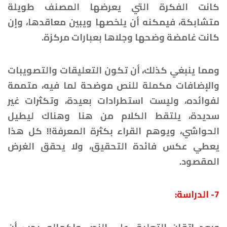
كانت الفكرة التي يعرضها المصنف طويلة
متشابكة، فيمكنه أن يلخصها ويبين معاقدها، وإن
كانت غامضة وضحها وجلاها بعبارات مركزة.
ومما ينبغي كذلك، أن تكون التعليقات والتصويبات
والإضافات مكملة للنص موضحة لما فيه، متممة
لفوائده، وليست استطرادات بعيدة، وتكثرات غير
سديدة، يلتقط الكلام من هنا وهناك ليطيل
الحواشي، ويوهم القراء بكثرة المعرفة!! كل هذا
يعطي عكس فائدة التحقيق، ولا يحقق الغرض
المقصود.
7- الدراسة: