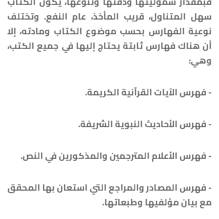
فبمقدار شموليتها ودقتها وتنوعها، يكون الكتاب
سهل المتناول، قريب المأخذ، عام النفع. وتختلف
نوعية الفهارس بحسب موضوع الكتاب ومادته، إلا
أن هناك فهارس ثابتة يحتاج إليها في جميع الكتب،
وهي:
- فهرس الآيات القرآنية الكريمة.
- فهرس الأحاديث النبوية الشريفة.
- فهرس الأعلام المترجمين والمذكورين في النص.
- فهرس المصادر والمراجع التي استعان بها المحقق
مع بيان مؤلفيها وطبعاتها.