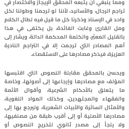
ومما ينبغي أن يتبعه المحقق الإيجاز والاختصار في
تراجم الرجال، والأسانيد، لأننا لو ترجمنا وطولنا لكل
واحد في الإسناد وذكرنا كل ما قيل فيه لطال الكلام
ومل القارئ وغابت الفائدة، بل يكتفى في هذا
بالقليل المعبِّر، والكلمة المحكمة الدالة، ويشار إلى
أهم المصادر التي ترجمت إلا في التراجم النادرة
العزيزة، فيذكر مصادرها على الاستقصاء.
ويحسن بالمحقق مقابلة النصوص التي اقتبسها
المؤلف مع مصادرها وإرجاعها إلى أصولها، وخاصة
ما يتعلق بالأحكام الشرعية، وأقوال الأئمة
والفقهاء والمجتهدين، وكذلك المواد اللغوية،
والأمثال السائرة والأبيات الشعرية، وليرجع بها إلى
مصادرها الأصلية أو إلى أقرب طبقة من مصنفيها،
ولا يلجأ إلى مصدر ثانوي لتخريج النصوص أو