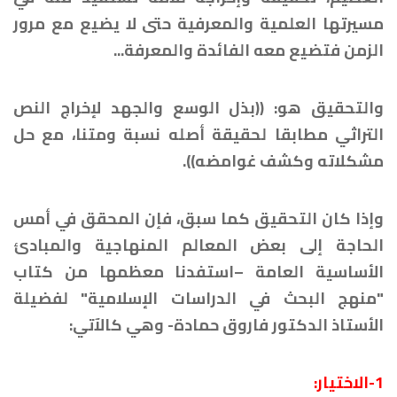
مسيرتها العلمية والمعرفية حتى لا يضيع مع مرور
الزمن فتضيع معه الفائدة والمعرفة...
والتحقيق هو: ((بذل الوسع والجهد لإخراج النص
التراثي مطابقا لحقيقة أصله نسبة ومتنا، مع حل
مشكلاته وكشف غوامضه)).
وإذا كان التحقيق كما سبق، فإن المحقق في أمس
الحاجة إلى بعض المعالم المنهاجية والمبادئ
الأساسية العامة –استفدنا معظمها من كتاب
"منهج البحث في الدراسات الإسلامية" لفضيلة
الأستاذ الدكتور فاروق حمادة- وهي كالآتي:
1-الاختيار: