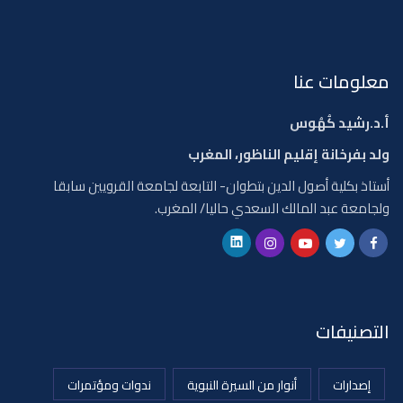
معلومات عنا
أ.د.رشيد كُهُوس
ولد بفرخانة إقليم الناظور، المغرب
أستاذ بكلية أصول الدين بتطوان- التابعة لجامعة القرويين سابقا
ولجامعة عبد المالك السعدي حاليا/ المغرب.
التصنيفات
إصدارات
أنوار من السيرة النبوية
ندوات ومؤتمرات