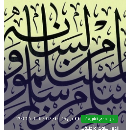
في 15 دجنبر 2012 الساعة 07 : 17
من هدي الشريعة
الدين سلوك وأخلاق...