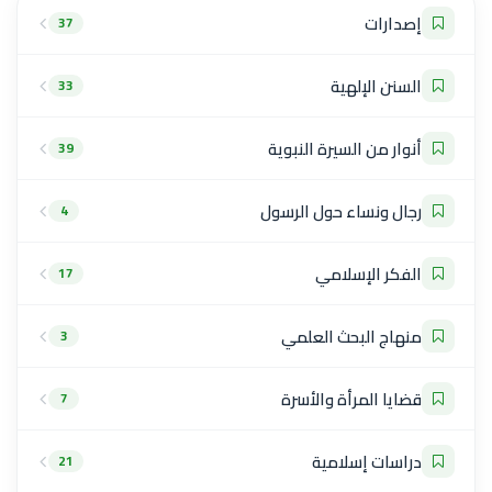
إصدارات
37
السنن الإلهية
33
أنوار من السيرة النبوية
39
رجال ونساء حول الرسول
4
الفكر الإسلامي
17
منهاج البحث العلمي
3
قضايا المرأة والأسرة
7
دراسات إسلامية
21