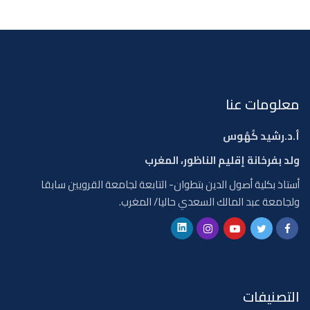
معلومات عنا
أ.د.رشيد كُهُوس
ولد بفرخانة إقليم الناظور، المغرب
أستاذ بكلية أصول الدين بتطوان- التابعة لجامعة القرويين سابقا
ولجامعة عبد المالك السعدي حاليا/ المغرب.
التصنيفات