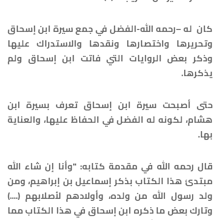
كان له –رحمه الله-الفضل في جمع سيرة ابن إسحاق
وتحريرها واختصارها ونقدها والاستدراك عليها
وذكر بعض الروايات التي فاتت ابن إسحاق ولم
يذكرها.
حتى أصبحت سيرة ابن إسحاق تعرف بسيرة ابن
هشام، لكونه له الفضل في الحفاظ عليها، والعناية
بها.
قال رحمه الله في مقدمة كتابه: "وأنا إن شاء الله
مبتدئ هذا الكتاب بذكر إسماعيل بن إبراهيم، ومن
ولد رسول الله من ولده، وأولادهم لأصلابهم (....)
وتارك بعض ما ذكره ابن إسحاق في هذا الكتاب مما