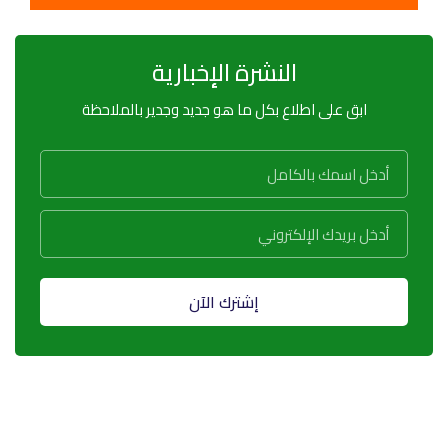
النشرة الإخبارية
ابق على اطلاع بكل ما هو جديد وجدير بالملاحظة
إشترك الآن