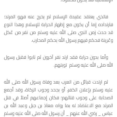
فالذي يعتقد عقيدة الإسلام ثم يخرج عنه فهو المرتد؛
فارتداده إما أن يكون مع إظهار الحرابة للإسلام وهذا النوع
قد حدث زمن النبي صلى الله عليه وسلم من نفر من عُكل
وعُرينة فحكم فيهم رسول الله بحكم المحارب.
وأما بدون حرابة فقد ارتد نفر آخرون ثم تابوا فقبل رسول
الله صلى الله عليه وسلم توبتهم.
ثم ارتدت قبائل من العرب بعد وفاة رسول الله صلى الله
عليه وسلم بإعلان الكفر، أو بجحد وجوب الزكاة، وقد أجمع
الصحابة على وجوب قتالهم؛ فكان إجماعهم أصلاً في قتل
المرتد مع الاعتضاد له بما رواه معاذ بن جبل وعبد الله بن
عباس _ رضي الله عنهم _ أن رسول الله صلى الله عليه وسلم