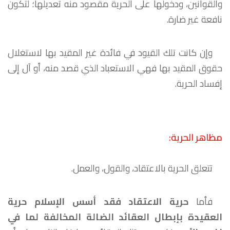
والقوانين، ودخولها على الحرية مقصود منه تعديلها؛ لتكون
نافعة غير ضارة.
وإن كانت تلك القيود في فائدة غير المقيد بها لاستغلال
حقوق المقيد بها فهي الاستعباد الذي قصد منه، أو آل إلى
إفساد الحرية.
مظاهر الحرية:
تتعلق الحرية بالاعتقاد، والقول، والعمل.
فأما
حرية الاعتقاد
فقد أسس الإسلام حرية
العقيدة بإبطال العقائد الضالة المخالفة لما في