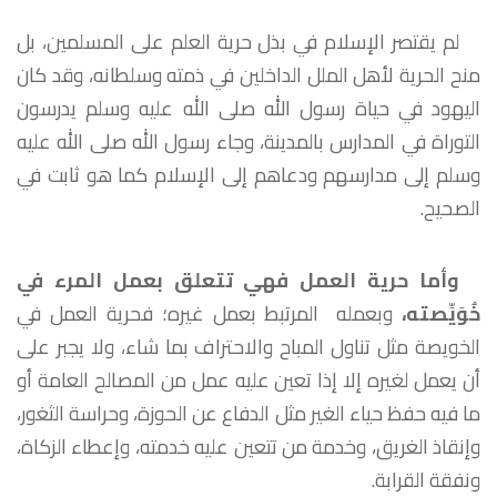
لم يقتصر الإسلام في بذل حرية العلم على المسلمين، بل
منح الحرية لأهل الملل الداخلين في ذمته وسلطانه، وقد كان
اليهود في حياة رسول الله صلى الله عليه وسلم يدرسون
التوراة في المدارس بالمدينة، وجاء رسول الله صلى الله عليه
وسلم إلى مدارسهم ودعاهم إلى الإسلام كما هو ثابت في
الصحيح.
وأما حرية العمل
فهي تتعلق بعمل المرء في
خُوَيِّصته،
وبعمله المرتبط بعمل غيره؛ فحرية العمل في
الخويصة مثل تناول المباح والاحتراف بما شاء، ولا يجبر على
أن يعمل لغيره إلا إذا تعين عليه عمل من المصالح العامة أو
ما فيه حفظ حياء الغير مثل الدفاع عن الحوزة، وحراسة الثغور،
وإنقاذ الغريق، وخدمة من تتعين عليه خدمته، وإعطاء الزكاة،
ونفقة القرابة.