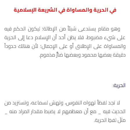
في الحرية والمساواة في الشريعة الإسلامية
وهو مقام يستدعى شيئاً من الإطالة؛ ليكون الحكم فيه
على شيء مضبوط، فلا يظن أحد أن الإسلام دعا إلى الحرية
والمساواة على الإطلاق أو على الإجمال؛ لأن هنالك حدوداً
دقيقة بعضها محمود وبعضها ضارٌّ مذموم.
الحرية:
لا تجد لفظاً تهواه النفوس، وتهش لسماعه، وتستزيد من
الحديث فيه _ مع أن معظمهم لا يضبط مقدار المراد منه _
مثلَ لفظِ الحرية.