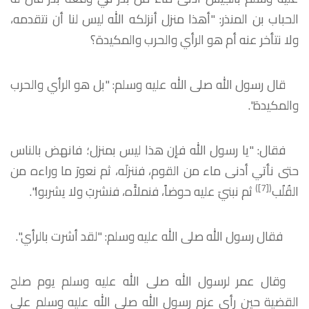
الحباب بن المنذر: "أهذا منزل أنزلكه الله ليس لنا أن نتقدمه،
ولا نتأخر عنه أم هو الرأي والحرب والمكيدة؟
قال رسول الله صلى الله عليه وسلم: "بل هو الرأي والحرب
والمكيدة".
فقال: "يا رسول الله فإن هذا ليس بمنزل؛ فانهض بالناس
حتى نأتي أدنى ماء من القوم، فننزلَه، ثم نعورَ ما وراءه من
)
[7]
(
القُلُب
ثم نبنيَ عليه حوضاً، فنملأَه، فنشربَ ولا يشربوا".
فقال رسول الله صلى الله عليه وسلم: "لقد أشرت بالرأي".
وقال عمر لرسول الله صلى الله عليه وسلم يوم صلح
القضية حين رأى عزم رسول الله صلى الله عليه وسلم على