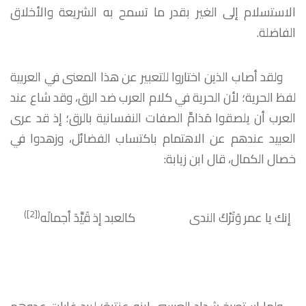
الاستسلام إلى الغير بقدر ما تسمح به الشريعة والأخلاق
الفاضلة.
ولقد أصاب الذين اختاروا للتعبير عن هذا المعنى في العربية
لفظ الحرية؛ لأن الحرية في كلام العرب ضد الرق، وقد شاع عند
العرب أن يلصقوا مَذامَّ الصفات النفسانية بالرق؛ إذ قد عرى
العبيد عندهم عن الاهتمام باكتساب الفضائل، وزهدوا في
خصال الكمال، قال ابن زيابة:
)
[2]
(
إنك يا عمر وَتَرْكَ الندى
كالعبد إذ قَيَّدَ أجمالَه