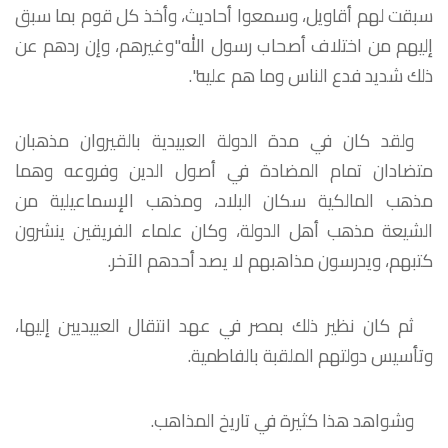
سبقت لهم أقاويل، وسمعوا أحاديث، وأخذ كل قوم بما سبق
إليهم من اختلاف أصحاب رسول الله"وغيرهم، وإن ردهم عن
ذلك شديد فدع الناس وما هم عليه".
ولقد كان في مدة الدولة العبيدية بالقيروان مذهبان
متضادان تمام المضادة في أصول الدين وفروعه وهما
مذهب المالكية سكان البلاد، ومذهب الإسماعيلية من
الشيعة مذهب أهل الدولة، وكان علماء الفريقين ينشرون
كتبهم، ويدرسون مذاهبهم لا يصد أحدهم الآخر.
ثم كان نظير ذلك بمصر في عهد انتقال العبيديين إليها،
وتأسيس دولتهم الملقبة بالفاطمية.
وشواهد هذا كثيرة في تاريخ المذاهب.