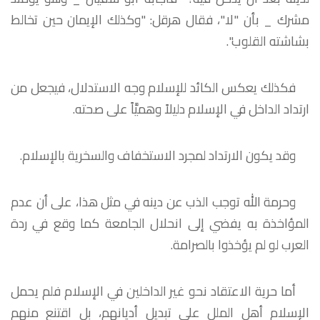
مشرك _ بأن "لا"، فقال هرقل: "وكذلك الإيمان حين تخالط
بشاشته القلوب".
فكذلك يعكس الكائد للإسلام وجه الاستدلال، فيجعل من
ارتداد الداخل في الإسلام دليلاً وهميَّاً على صحته.
وقد يكون الارتداد لمجرد الاستخفاف والسخرية بالإسلام.
وحرمة الله توجب الذب عن دينه في مثل هذا، على أن عدم
المؤاخذة به يفضي إلى انحلال الجامعة كما وقع في ردة
العرب لو لم يؤخذوا بالصرامة.
أما حرية الاعتقاد نحو غير الداخلين في الإسلام فلم يحمل
الإسلام أهل الملل على تبديل أديانهم، بل اقتنع منهم