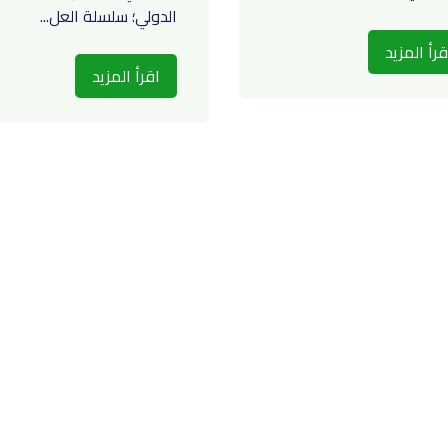
الدولي؛ سلسلة العل...
قرأ المزيد
اقرأ المزيد