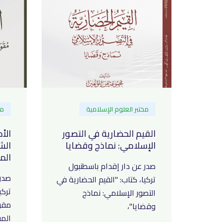
مختبر العلوم الإسلامية
مخ
القيم الحضارية في التصور
الأ
الإسلامي: نماذج وقضايا
الش
الم
صدر عن دار إقدام باسطنبول
صدر 
تركيا، كتاب: "القيم الحضارية في
تركي
التصور الإسلامي: نماذج
مقو
وقضايا"،
الم