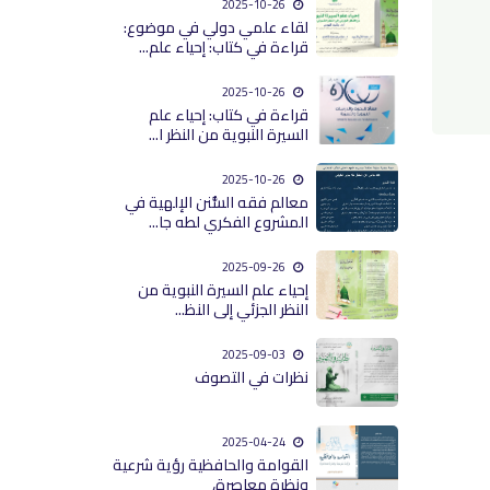
2025-10-26
لقاء علمي دولي في موضوع:
قراءة في كتاب: إحياء علم...
2025-10-26
قراءة في كتاب: إحياء علم
السيرة النبوية من النظر ا...
2025-10-26
معالم فقه السُّنن الإلهية في
المشروع الفكري لطه جا...
2025-09-26
إحياء علم السيرة النبوية من
النظر الجزئي إلى النظ...
2025-09-03
نظرات في التصوف
2025-04-24
القوامة والحافظية رؤية شرعية
ونظرة معاصرة،