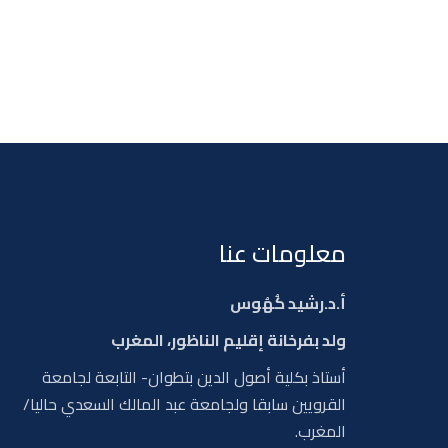
معلومات عنا
أ.د.رشيد كُهُوس
ولد بفرخانة إقليم الناظور، المغرب
أستاذ بكلية أصول الدين بتطوان- التابعة لجامعة
القرويين سابقا ولجامعة عبد المالك السعدي حاليا/
المغرب.