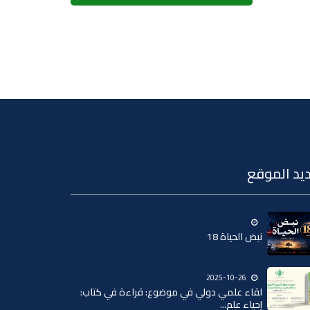
يد الموقع
نبض الحياة 18
2025-10-26
لقاء علمي دولي في موضوع: قراءة في كتاب:
إحياء علم...