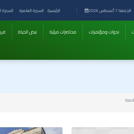
الرئيسية
السيرة العلمية
السيرة ال
الجمعة 7 أغسطس 2026
ت
ندوات ومؤتمرات
محاضرات مرئية
نبض الحياة
فري
لامية