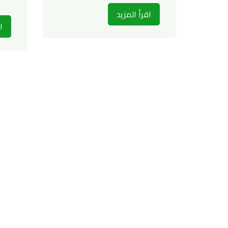
اقرأ المزيد
ا