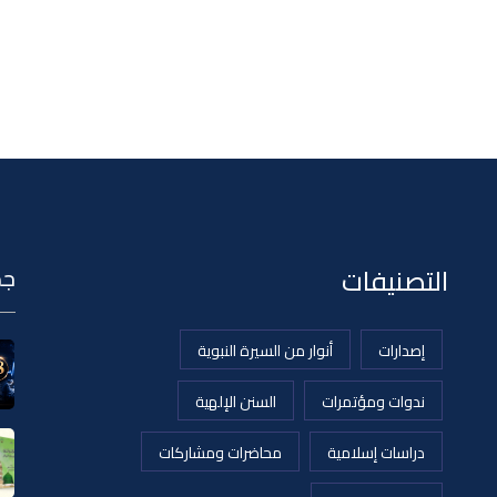
التصنيفات
جد
إصدارات
أنوار من السيرة النبوية
ندوات ومؤتمرات
السنن الإلهية
دراسات إسلامية
محاضرات ومشاركات