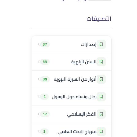
التصنيفات
إصدارات
37
السنن الإلهية
33
أنوار من السيرة النبوية
39
رجال ونساء حول الرسول
4
الفكر الإسلامي
17
منهاج البحث العلمي
3