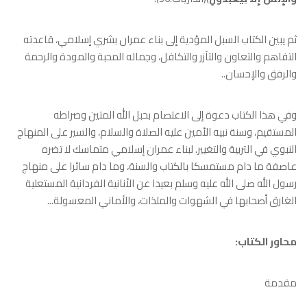
ثم يبين الكتاب السبل المؤدية إلى بناء عمران بشري إسلامي، قاعدته
التفاهم والتعاون والتآزر والتكافل، وجماله المحبة والمودة والرحمة
والرفق والإحسان..
وفي هذا الكتاب دعوة إلى الاعتصام بحبل الله المتين وصراطه
المستقيم، وسنة نبيه الأمين عليه الصلاة والسلام، والسير على المنهاج
النبوي في التربية والتغيير. لبناء عمران إسلامي متماسك لا تضره
عاصفة ما دام مستمسكا بالكتاب والسنة، وما دام سائرا على منهاج
رسول الله صلى الله عليه وسلم بعيدا عن الأنانية الفردانية المستعلية
الغارق أصحابها في الشهوات والملذات، والأماني المعسولة...
محاور الكتاب:
مقدمة