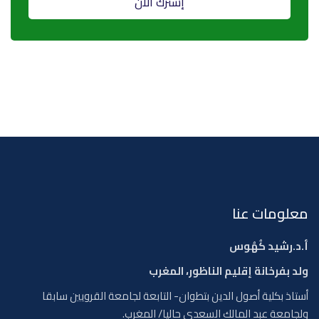
إشترك الآن
معلومات عنا
أ.د.رشيد كُهُوس
ولد بفرخانة إقليم الناظور، المغرب
أستاذ بكلية أصول الدين بتطوان- التابعة لجامعة القرويين سابقا
ولجامعة عبد المالك السعدي حاليا/ المغرب.