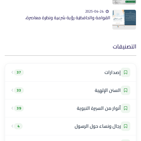
2025-04-24
القوامة والحافظية رؤية شرعية ونظرة معاصرة،
التصنيفات
إصدارات
37
السنن الإلهية
33
أنوار من السيرة النبوية
39
رجال ونساء حول الرسول
4