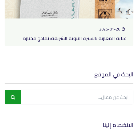
2025-01-2
ة المغاربة بالسيرة النبوية الشريفة: نماذج مختارة
في الموقع
م إلينا