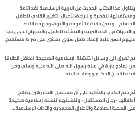
هذا الكتاب الحديث عن التربية الإسلامية لغد الأمة
ها، للفطرة والبراءة، لأجيال التغيير القادم، للطفل
.. ويبين حقيقة الأمومة والأبوة، ومهمة الآباء
ت في هذه التربية والتنشئة للطفل، والمنهاج الذي يجب
السير عليه لإعداد طفل سوي يمشي على صراط مستقيم.
 إلى وسائل التنشئة الإسلامية الصحيحة للطفل انطلاقا
ج بارزة في سنة رسول الله صلى الله عليه وسلم، ومن
مان الحكيم ووصاياه لابنه.
الكتاب بالتأكيد على أن مستقبل الأمة رهين بصلاح
ا -رجال المستقبل- وتنشئتهم تنشئة إسلامية صحيحة
حبة الصادقة والأخلاق المحمدية والآداب الإسلامية....