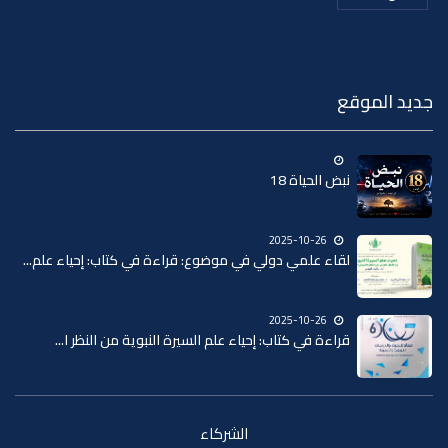
لموقع
نبض الحياة 18
2025-10-26
لقاء علمي دولي في موضوع: قراءة في كتاب: إحياء علم...
2025-10-26
قراءة في كتاب: إحياء علم السيرة النبوية من النظر ا...
الشركاء