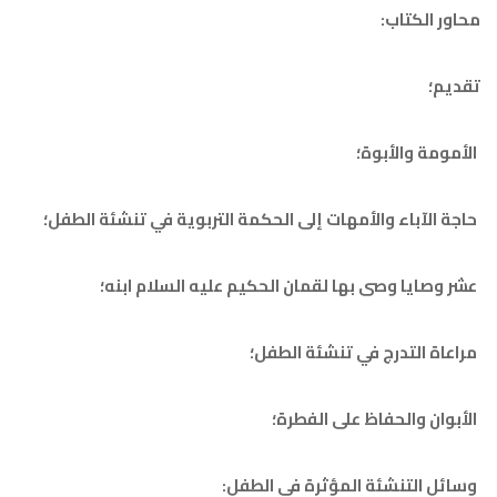
لكتاب:
 والأبوة؛
آباء والأمهات إلى الحكمة التربوية في تنشئة الطفل؛
يا وصى بها لقمان الحكيم عليه السلام ابنه؛
التدرج في تنشئة الطفل؛
 والحفاظ على الفطرة؛
التنشئة المؤثرة في الطفل: