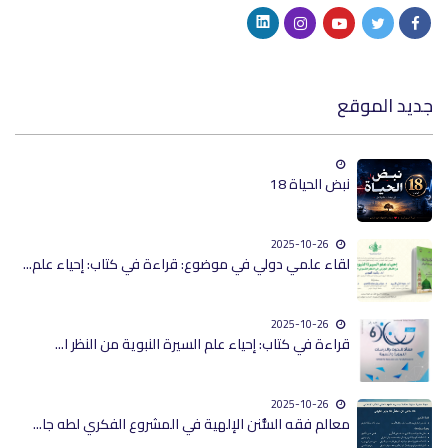
لموقع
نبض الحياة 18
2025-10-26
لقاء علمي دولي في موضوع: قراءة في كتاب: إحياء علم...
2025-10-26
قراءة في كتاب: إحياء علم السيرة النبوية من النظر ا...
2025-10-26
معالم فقه السُّنن الإلهية في المشروع الفكري لطه جا...