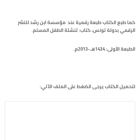
ع الكتاب طبعة رقمية عند مؤسسة ابن رشد للنشر
 بدولة تونس، كتاب: تنشئة الطفل المسلم.
: 1434هـ-2013م.
 الكتاب يرجى الضغط على الملف الآتي: