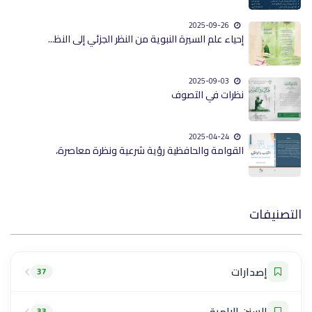
2025-09-26
إحياء علم السيرة النبوية من النظر الجزئي إلى النظ...
2025-09-03
نظرات في التصوف
2025-04-24
القوامة والحافظية رؤية شرعية ونظرة معاصرة،
فات
إصدارات
37
السنن الإلهية
33