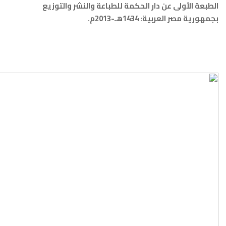
الأولى عن دار الحكمة للطباعة والنشر والتوزيع
صر العربية: 1434هـ-2013م.