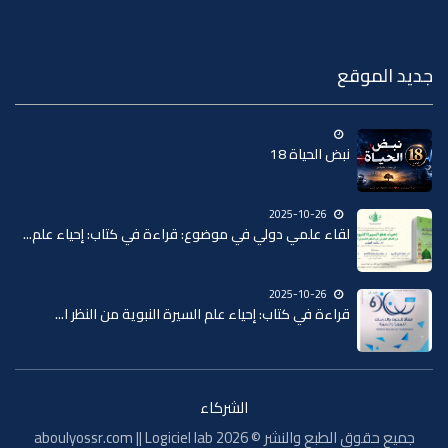
جديد الموقع
نبض الحياة 18
2025-10-26
لقاء علمي دولي في موضوع: قراءة في كتاب: إحياء علم...
2025-10-26
قراءة في كتاب: إحياء علم السيرة النبوية من النظر ا...
الشركاء
جميع حقوق الطبع والنشر © 2026 aboulyossr.com || Logiciel lab