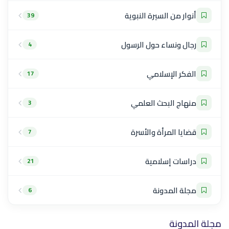
أنوار من السيرة النبوية
39
رجال ونساء حول الرسول
4
الفكر الإسلامي
17
منهاج البحث العلمي
3
قضايا المرأة والأسرة
7
دراسات إسلامية
21
مجلة المدونة
6
مجلة المدونة