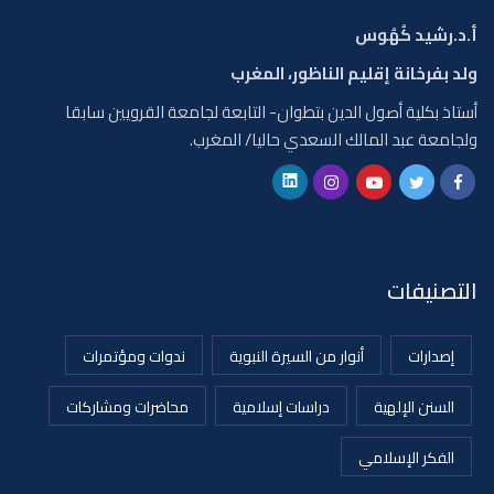
أ.د.رشيد كُهُوس
ولد بفرخانة إقليم الناظور، المغرب
أستاذ بكلية أصول الدين بتطوان- التابعة لجامعة القرويين سابقا
ولجامعة عبد المالك السعدي حاليا/ المغرب.
التصنيفات
إصدارات
أنوار من السيرة النبوية
ندوات ومؤتمرات
السنن الإلهية
دراسات إسلامية
محاضرات ومشاركات
الفكر الإسلامي