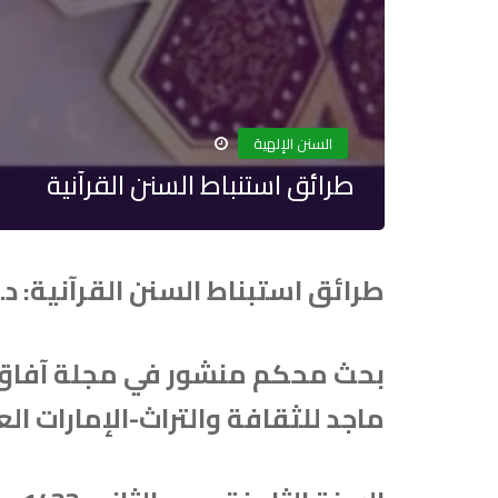
السنن الإلهية
طرائق استنباط السنن القرآنية
طرائق استبناط السنن القرآنية: د
بحث محكم منشور في مجلة آفاق ل
ماجد للثقافة والتراث-الإمارات الع