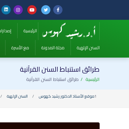
الرئيسية
إصدارا
السنن الإلهية
مجلة المدونة
مع الأسرة
طرائق استنباط السنن القرآنية
الرئيسية
طرائق استنباط السنن القرآنية
موقع الأستاذ الدكتور رشيد كهوس
السنن الإلهية