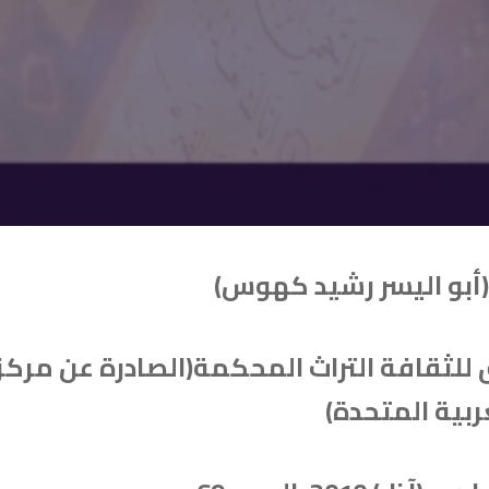
.(أبو اليسر رشيد كهوس)
لثقافة التراث المحكمة(الصادرة عن مركز
ربية المتحدة)