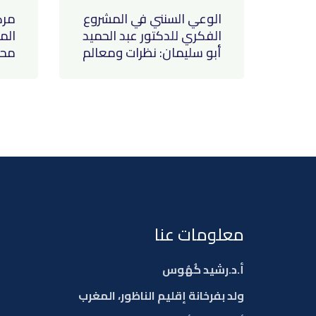
الوعي السنني في المشروع
مرك
الفكري للدكتور عبد الحميد
الم
أبو سليمان: نظرات ومعالم
محم
معلومات عنا
أ.د.رشيد كُهُوس
ولد بفرخانة إقليم الناظور، المغرب