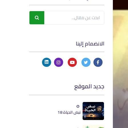
الانضمام إلينا
جديد الموقع
نبض الحياة 18