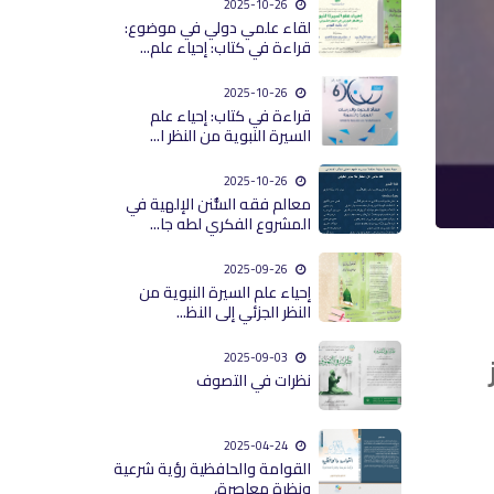
2025-10-26
لقاء علمي دولي في موضوع:
قراءة في كتاب: إحياء علم...
2025-10-26
قراءة في كتاب: إحياء علم
السيرة النبوية من النظر ا...
2025-10-26
معالم فقه السُّنن الإلهية في
المشروع الفكري لطه جا...
2025-09-26
إحياء علم السيرة النبوية من
النظر الجزئي إلى النظ...
2025-09-03
نظرات في التصوف
2025-04-24
القوامة والحافظية رؤية شرعية
ونظرة معاصرة،