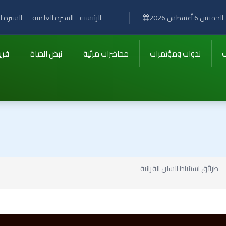
الرئيسية
السيرة العلمية
السيرة ال
الخميس 6 أغسطس 2026
ت
ندوات ومؤتمرات
محاضرات مرئية
نبض الحياة
فري
طرائق استنباط السنن القرآنية