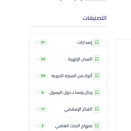
التصنيفات
إصدارات
37
السنن الإلهية
33
أنوار من السيرة النبوية
39
رجال ونساء حول الرسول
4
الفكر الإسلامي
17
منهاج البحث العلمي
3