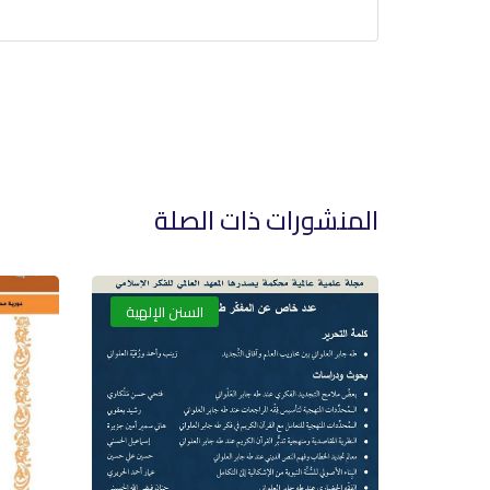
المنشورات ذات الصلة
السنن الإلهية