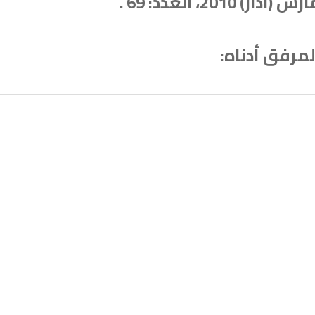
مرفق أدناه: