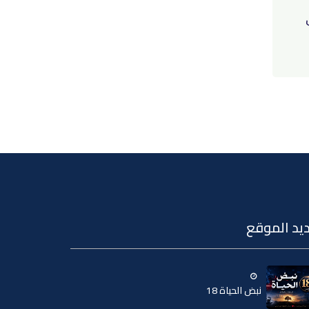
يد الموقع
نبض الحياة 18