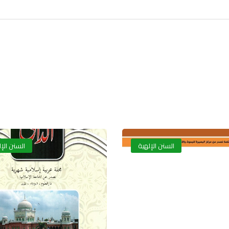
السنن الإلهية
السنن الإ