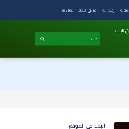
نبوية
إصدارات
فريق البحث
اتصل بنا
ق البحث
البحث في الموقع