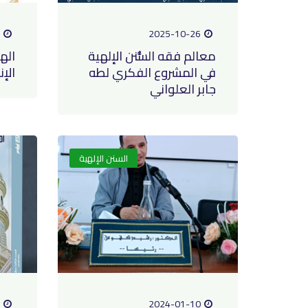
2025-10-26
معالم فقه السُّنن الإلهية
اله
في المشروع الفكري لطه
الإ
جابر العلواني
السنن الإلهية
2024-01-10