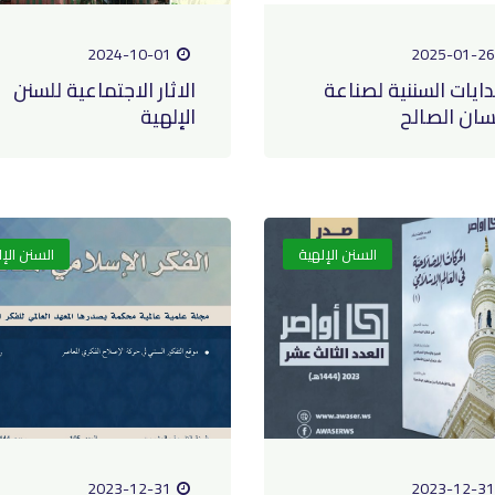
2024-10-01
2025-01-26
دايات السننية لصناعة
الاثار الاجتماعية للسنن
نسان الصالح
الإلهية
السنن الإلهية
السنن الإ
2023-12-31
2023-12-31