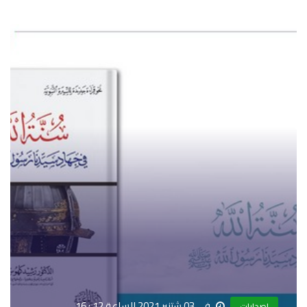
في 03 شتنبر 2021 الساعة 12 : 16
إصدارات