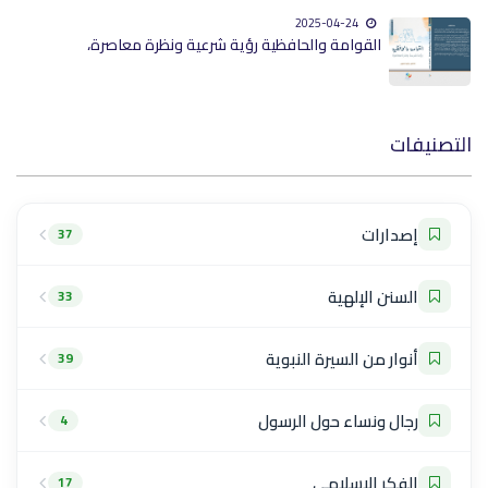
2025-04-24
القوامة والحافظية رؤية شرعية ونظرة معاصرة،
التصنيفات
إصدارات
37
السنن الإلهية
33
أنوار من السيرة النبوية
39
رجال ونساء حول الرسول
4
الفكر الإسلامي
17