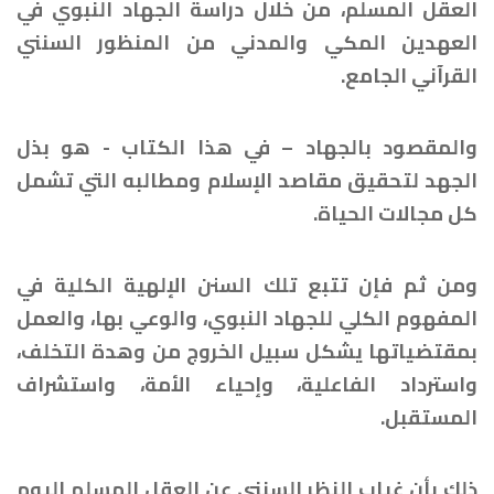
العقل المسلم، من خلال دراسة الجهاد النبوي في
العهدين المكي والمدني من المنظور السنني
القرآني الجامع.
والمقصود بالجهاد – في هذا الكتاب - هو بذل
الجهد لتحقيق مقاصد الإسلام ومطالبه التي تشمل
كل مجالات الحياة.
ومن ثم فإن تتبع تلك السنن الإلهية الكلية في
المفهوم الكلي للجهاد النبوي، والوعي بها، والعمل
بمقتضياتها يشكل سبيل الخروج من وهدة التخلف،
واسترداد الفاعلية، وإحياء الأمة، واستشراف
المستقبل.
ذلك بأن غياب النظر السنني عن العقل المسلم اليوم