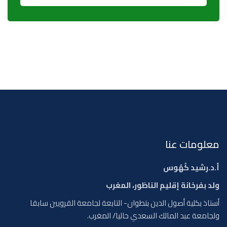
معلومات عنا
أ.د.رشيد كُهُوس
ولد بفرخانة إقليم الناظور، المغرب
أستاذ بكلية أصول الدين بتطوان- التابعة لجامعة القرويين سابقا
ولجامعة عبد المالك السعدي حاليا/ المغرب.