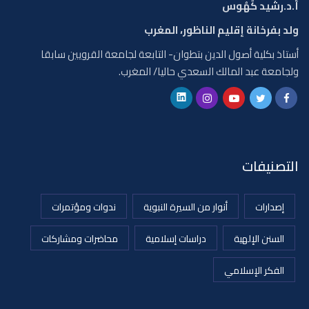
أ.د.رشيد كُهُوس
ولد بفرخانة إقليم الناظور، المغرب
أستاذ بكلية أصول الدين بتطوان- التابعة لجامعة القرويين سابقا
ولجامعة عبد المالك السعدي حاليا/ المغرب.
التصنيفات
إصدارات
أنوار من السيرة النبوية
ندوات ومؤتمرات
السنن الإلهية
دراسات إسلامية
محاضرات ومشاركات
الفكر الإسلامي