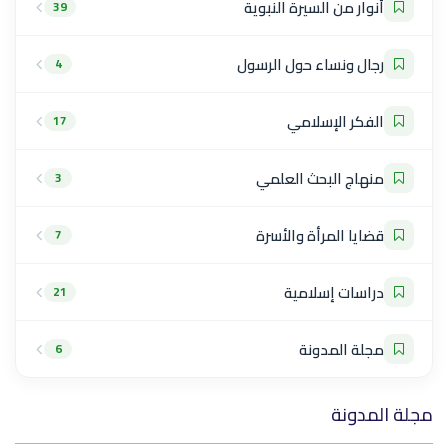
أنوار من السيرة النبوية
39
رجال ونساء حول الرسول
4
الفكر الإسلامي
17
منهاج البحث العلمي
3
قضايا المرأة والأسرة
7
دراسات إسلامية
21
مجلة المدونة
6
مجلة المدونة