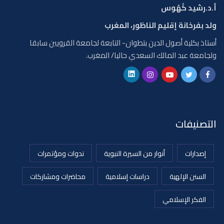
أ.د.رشيد كُهُوس
ولد بفرخانة إقليم الناظور، المغرب
أستاذ بكلية أصول الدين بتطوان- التابعة لجامعة القرويين سابقا
ولجامعة عبد المالك السعدي حاليا/ المغرب.
التصنيفات
إصدارات
أنوار من السيرة النبوية
ندوات ومؤتمرات
السنن الإلهية
دراسات إسلامية
محاضرات ومشاركات
الفكر الإسلامي