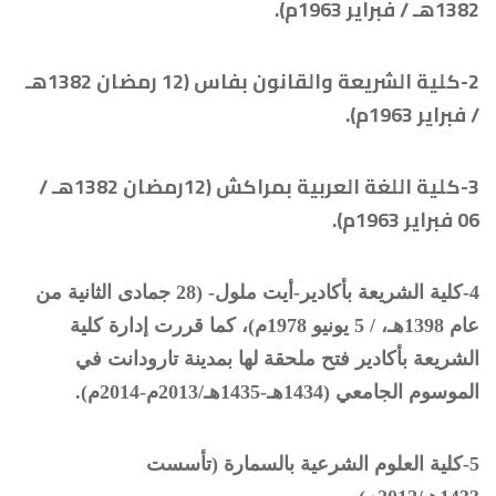
1382هـ / فبراير 1963م).
2-كلية الشريعة والقانون بفاس
(12
رمضان 1382هـ
/ فبراير 1963م).
3-
كلية اللغة العربية بمراكش
(12
رمضان 1382هـ /
06 فبراير 1963م).
4-
كلية الشريعة بأكادير-أيت ملول- (
28 جمادى الثانية من
عام 1398هـ، / 5 يونيو 1978م)، كما قررت إدارة كلية
الشريعة بأكادير فتح ملحقة لها بمدينة تارودانت في
الموسوم الجامعي (1434هـ-1435هـ/2013م-2014م).
5-كلية العلوم الشرعية بالسمارة (تأسست