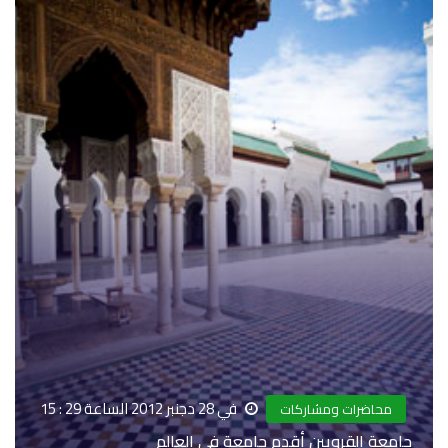
في 28 دجنبر 2012 الساعة 29 : 15
محاضرات ومشاركات
جامعة القرويين أقدم جامعة في العالم