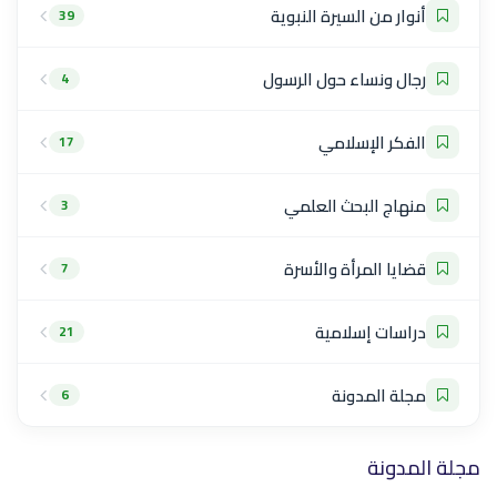
أنوار من السيرة النبوية
39
رجال ونساء حول الرسول
4
الفكر الإسلامي
17
منهاج البحث العلمي
3
قضايا المرأة والأسرة
7
دراسات إسلامية
21
مجلة المدونة
6
مجلة المدونة