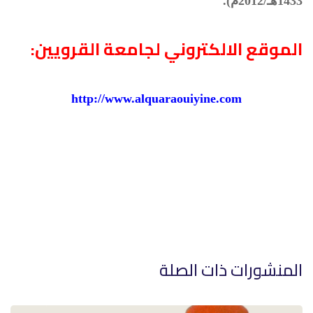
1433هـ/2012م).
الموقع الالكتروني لجامعة القرويين:
http://www.alquaraouiyine.com
المنشورات ذات الصلة