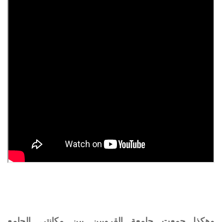
وهكذا جمعت جامعة القرويين بين مكانتي الجامع