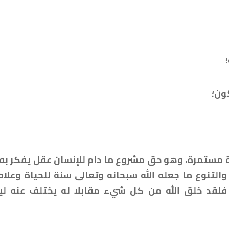
كون؛
 مستمرة، وهو حق مشروع ما دام للإنسان عقل يفكر به، 
والتنوع ما جعله الله سبحانه وتعالى سنة للحياة وعلام
، فلقد خلق الله من كل شيء مقابلاً له يختلف عنه ل