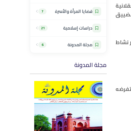
لانية
قضايا المرأة والأسرة
7
تضييق
دراسات إسلامية
21
ر نشاط
مجلة المدونة
6
مجلة المدونة
تفرضه