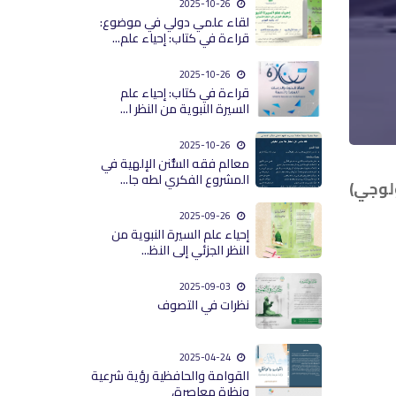
2025-10-26
لقاء علمي دولي في موضوع:
قراءة في كتاب: إحياء علم...
2025-10-26
قراءة في كتاب: إحياء علم
السيرة النبوية من النظر ا...
2025-10-26
معالم فقه السُّنن الإلهية في
المشروع الفكري لطه جا...
لوجي)
2025-09-26
إحياء علم السيرة النبوية من
النظر الجزئي إلى النظ...
2025-09-03
نظرات في التصوف
2025-04-24
القوامة والحافظية رؤية شرعية
ونظرة معاصرة،