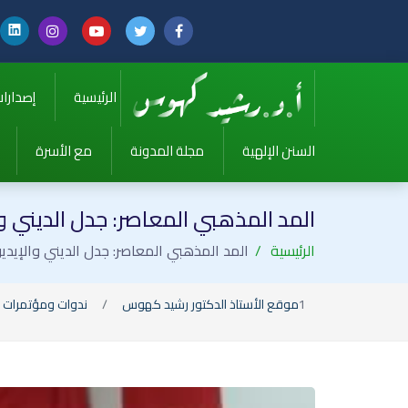
الرئيسية
إصدارا
السنن الإلهية
مجلة المدونة
مع الأسرة
المد المذهبي المعاصر: جدل الديني و
الرئيسية
المد المذهبي المعاصر: جدل الديني والإيد
موقع الأستاذ الدكتور رشيد كهوس
ندوات ومؤتمرات