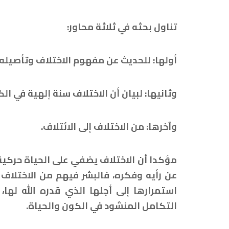
تناول بحثه في ثلاثة محاور:
أولها: للحديث عن مفهوم الاختلاف وتأصيله؛
وثانيها: لبيان أن الاختلاف سنة إلهية في ال
وآخرها: من الاختلاف إلى الائتلاف.
مؤكدا أن الاختلاف يضفي على الحياة حركية
عن رأيه وفكره، فالبشر فيهم من الاختلاف 
استمرارها إلى أجلها الذي قدره الله لها
التكامل المنشود في الكون والحياة.