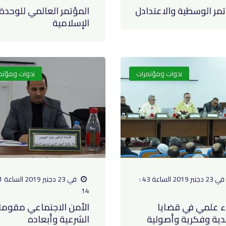
مر الوسطية والاعتدادل
المؤتمر العالمي للوحدة
الإسلامية
ندوات ومؤتمرات
ندوات ومؤتم
في 23 دجنبر 2019 الساعة 43 :
14
ء علمي في قضايا
الأمن الاجتماعي مقوما
ية وفكرية وأصولية
الشرعية وأبعاده