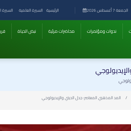
الرئيسية
السيرة العلمية
السيرة ال
الجمعة 7 أغسطس 2026
ت
ندوات ومؤتمرات
محاضرات مرئية
نبض الحياة
فري
الإيديولوجي
يولوجي
المد المذهبي المعاصر: جدل الديني والإيديولوجي