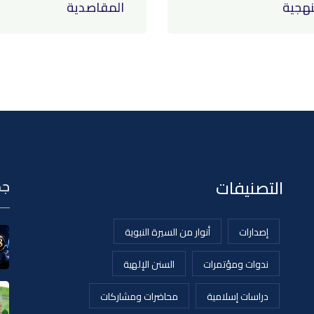
هجية
المقاصدية
التصنيفات
جد
إصدارات
أنوار من السيرة النبوية
ندوات ومؤتمرات
السنن الإلهية
دراسات إسلامية
محاضرات ومشاركات