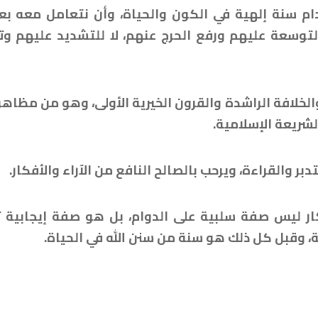
دام سنة إلهية في الكون والحياة، وأن نتعامل معه بعق
لتوسعة عليهم ورفع الحرج عنهم، لا للتشديد عليهم و
الخلافة الراشدة والقرون الخيرية الأولى، وهو من مظاه
شريعة الإسلامية.
تدبر والقراءة، ويرحب بالصالح النافع من الآراء والأفكار.
فكار ليس صفة سلبية على الدوام، بل هو صفة إيجابية 
ة، وقبل كل ذلك هو سنة من سنن الله في الحياة.