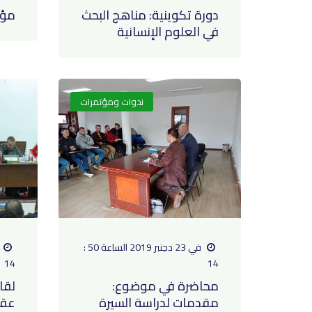
دورة تكوينية: مناهج البحث
مؤت
في العلوم الإنسانية
ندوات ومؤتمرات
في 23 دجنبر 2019 الساعة 50 :
14
14
محاضرة في موضوع:
لقا
مقدمات لدراسة السيرة
عقد