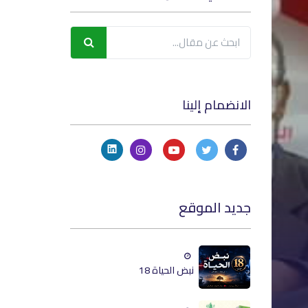
الانضمام إلينا
جديد الموقع
نبض الحياة 18