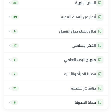
السنن الإلهية
33
أنوار من السيرة النبوية
39
رجال ونساء حول الرسول
4
الفكر الإسلامي
17
منهاج البحث العلمي
3
قضايا المرأة والأسرة
7
دراسات إسلامية
21
مجلة المدونة
6