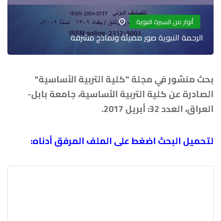
أنوار من السيرة النبوية
الرحمة النبوية صور مضيئة ونماذج مشرقة
بحث منشور في مجلة "كلية التربية الأساسية"
الصادرة عن كلية التربية الأساسية، جامعة بابل-
العراق، العدد 32: أبريل 2017.
لتحميل البحث اضغط على الملف المرفق أدناه: