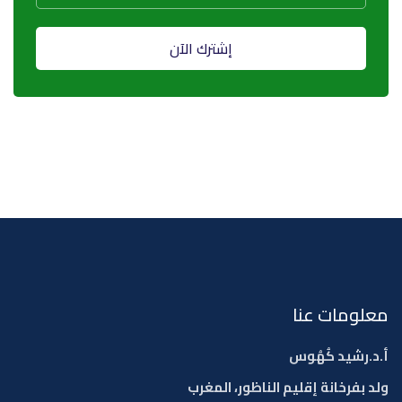
إشترك الآن
معلومات عنا
أ.د.رشيد كُهُوس
ولد بفرخانة إقليم الناظور، المغرب