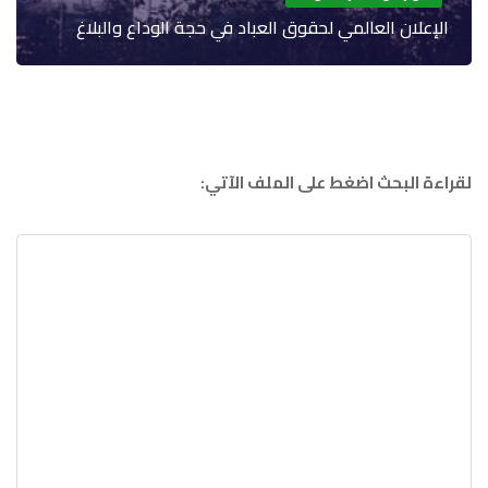
الإعلان العالمي لحقوق العباد في حجة الوداع والبلاغ
لقراءة البحث اضغط على الملف الآتي: