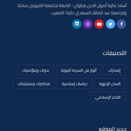
أستاذ بكلية أصول الدين بتطوان- التابعة لجامعة القرويين سابقا
ولجامعة عبد المالك السعدي حاليا/ المغرب.
التصنيفات
إصدارات
أنوار من السيرة النبوية
ندوات ومؤتمرات
السنن الإلهية
دراسات إسلامية
محاضرات ومشاركات
الفكر الإسلامي
جديد الموقع