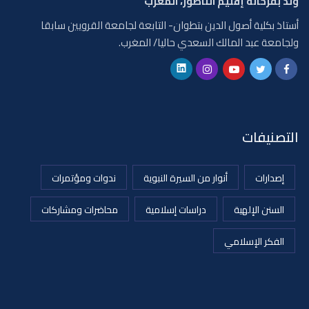
ولد بفرخانة إقليم الناظور، المغرب
أستاذ بكلية أصول الدين بتطوان- التابعة لجامعة القرويين سابقا
ولجامعة عبد المالك السعدي حاليا/ المغرب.
التصنيفات
إصدارات
أنوار من السيرة النبوية
ندوات ومؤتمرات
السنن الإلهية
دراسات إسلامية
محاضرات ومشاركات
الفكر الإسلامي