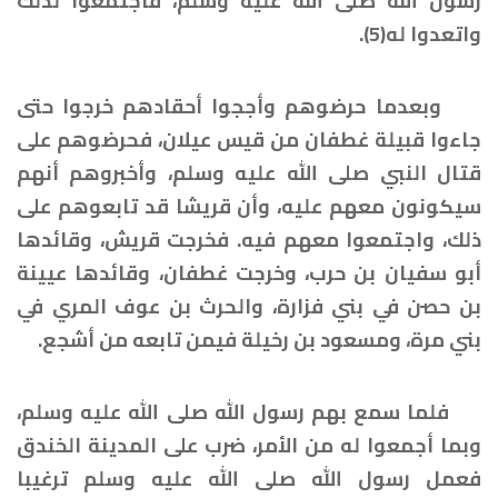
رسول الله صلى الله عليه وسلم، فاجتمعوا لذلك
واتعدوا له(5).
وبعدما حرضوهم وأججوا أحقادهم خرجوا حتى
جاءوا قبيلة غطفان من قيس عيلان، فحرضوهم على
قتال النبي صلى الله عليه وسلم، وأخبروهم أنهم
سيكونون معهم عليه، وأن قريشا قد تابعوهم على
ذلك، واجتمعوا معهم فيه. فخرجت قريش، وقائدها
أبو سفيان بن حرب، وخرجت غطفان، وقائدها عيينة
بن حصن في بني فزارة، والحرث بن عوف المري في
بني مرة، ومسعود بن رخيلة فيمن تابعه من أشجع.
فلما سمع بهم رسول الله صلى الله عليه وسلم،
وبما أجمعوا له من الأمر، ضرب على المدينة الخندق
فعمل رسول الله صلى الله عليه وسلم ترغيبا