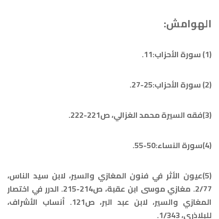
الهوامش:
(1) سورة الأحزاب:11.
(2) سورة الأحزاب:25-27.
(3)فقه السيرة محمد الغزالي، ص221-222.
(4)سورة النساء:50-55.
(5)عيون الأثر في فنون المغازي والسير، لابن سيد الناس،
2/77. مغازي موسى ابن عقبة، ص214-215. الدرر في اختصار
المغازي والسير، لابن عبد البر، ص121. أنساب الأشراف،
للبلاذري، 1/343.