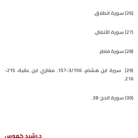
(26) سورة الطلاق.
(27) سورة الأنفال.
(28) سورة فاطر.
(29) سيرة ابن هشام، 3/156-157. مغازي ابن عقبة، 215-
216.
(30) سورة الحج: 38.
د.رشيد كهوس