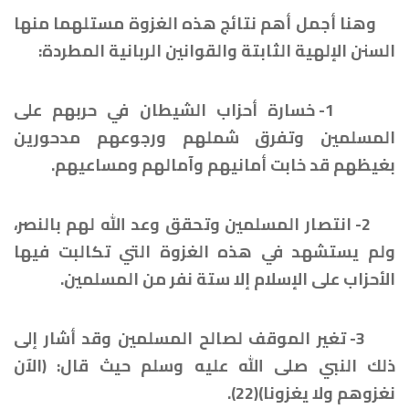
وهنا أجمل أهم نتائج هذه الغزوة مستلهما منها
السنن الإلهية الثابتة والقوانين الربانية المطردة:
1- خسارة أحزاب الشيطان في حربهم على
المسلمين وتفرق شملهم ورجوعهم مدحورين
بغيظهم قد خابت أمانيهم وآمالهم ومساعيهم.
2- انتصار المسلمين وتحقق وعد الله لهم بالنصر،
ولم يستشهد في هذه الغزوة التي تكالبت فيها
الأحزاب على الإسلام إلا ستة نفر من المسلمين.
3- تغير الموقف لصالح المسلمين وقد أشار إلى
ذلك النبي صلى الله عليه وسلم حيث قال: (الآن
نغزوهم ولا يغزونا)(22).