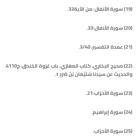
(19) سورة الأنفال: من الآية33.
(20) سورة الأنفال:33.
(21) عمدة التفسير، 3/40.
(22) صحيح البخاري، كتاب المغازي، باب غزوة الخندق، ح4110.
والحديث عن سيدنا سُلَيْمَانَ بْنَ صُرَدٍ
t
.
(23) سورة الأحزاب:21.
(24) سورة إبراهيم.
(25) سورة الأحزاب.